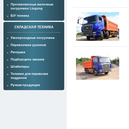
Противовесные вилочные
погрузчики Liugong
Б/У техника
СКЛАДСКАЯ ТЕХНИКА
Узкопроходные погрузчики
Перевозчики рулонов
Ричтраки
Подборщики заказов
Штабелеры
Тележки для перевозки
поддонов
Ручная продукция