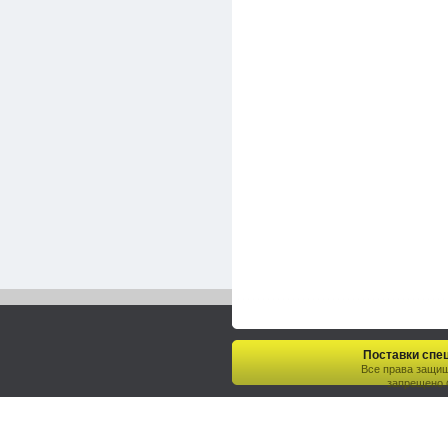
Поставки спец
Все права защи
запрещено.