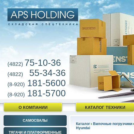
75-10-36
(4822)
55-34-36
(4822)
181-5600
(8-920)
181-5700
(8-920)
О КОМПАНИИ
КАТАЛОГ ТЕХНИКИ
САМОСВАЛЫ
Каталог
Вилочные погрузчики
Hyundai
ТЯГАЧИ И ПЛАТФОРМЕННЫЕ