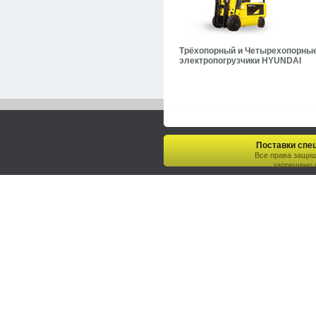
Трёхопорный и Четырехопорны
электропогрузчики HYUNDAI
Поставки спец
Все права защи
запрещено.