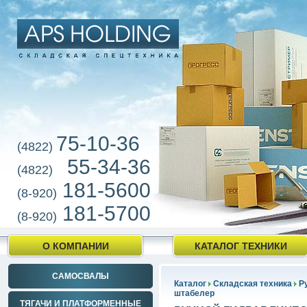
75-10-36
(4822)
55-34-36
(4822)
181-5600
(8-920)
181-5700
(8-920)
О КОМПАНИИ
КАТАЛОГ ТЕХНИКИ
САМОСВАЛЫ
Каталог
Складская техника
Р
штабелер
ТЯГАЧИ И ПЛАТФОРМЕННЫЕ