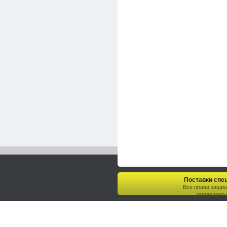
Поставки спец
Все права защи
запрещено.