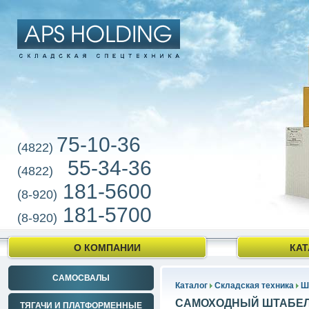
75-10-36
(4822)
55-34-36
(4822)
181-5600
(8-920)
181-5700
(8-920)
О КОМПАНИИ
КАТ
САМОСВАЛЫ
Каталог
Складская техника
Ш
САМОХОДНЫЙ ШТАБЕЛ
ТЯГАЧИ И ПЛАТФОРМЕННЫЕ