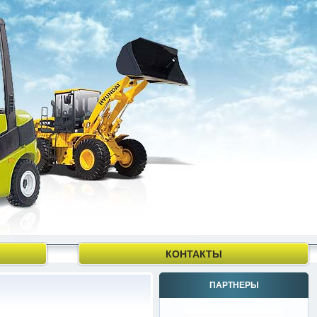
КОНТАКТЫ
ПАРТНЕРЫ