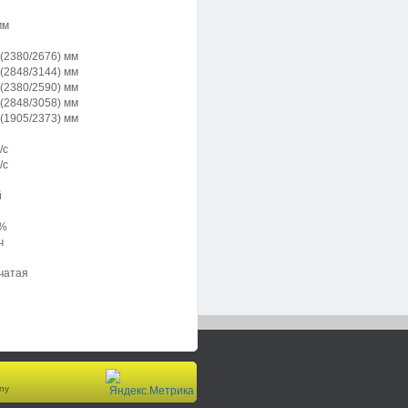
мм
(2380/2676) мм
(2848/3144) мм
(2380/2590) мм
(2848/3058) мм
(1905/2373) мм
/с
/с
й
/%
ч
чатая
ny