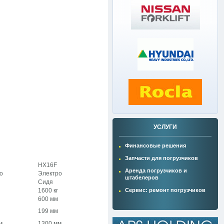
УСЛУГИ
Финансовые решения
Запчасти для погрузчиков
HX16F
Аренда погрузчиков и
о
Электро
штабелеров
Сидя
1600 кг
Сервис: ремонт погрузчиков
600 мм
199 мм
м
1300 мм