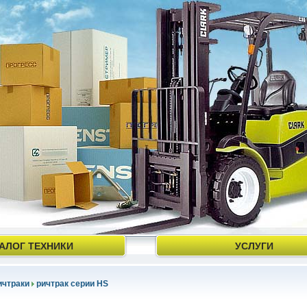
АЛОГ ТЕХНИКИ
УСЛУГИ
ичтраки
ричтрак серии HS