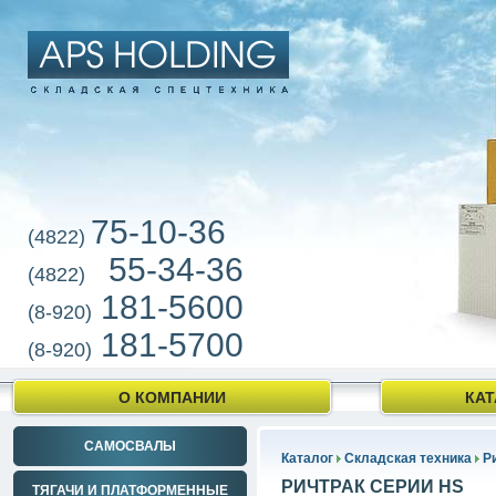
75-10-36
(4822)
55-34-36
(4822)
181-5600
(8-920)
181-5700
(8-920)
О КОМПАНИИ
КАТ
САМОСВАЛЫ
Каталог
Складская техника
Р
РИЧТРАК СЕРИИ HS
ТЯГАЧИ И ПЛАТФОРМЕННЫЕ