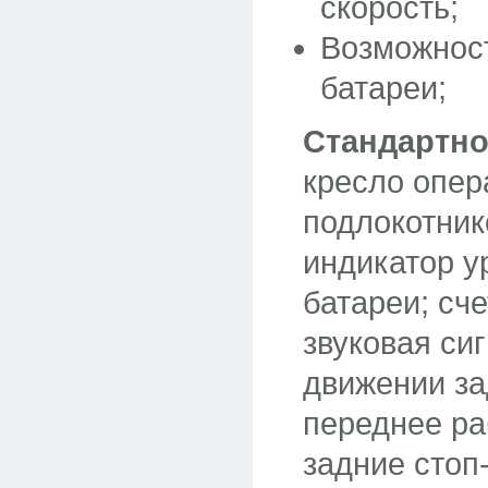
скорость;
Возможнос
батареи;
Стандартно
кресло опер
подлокотник
индикатор у
батареи; сче
звуковая си
движении за
переднее ра
задние стоп