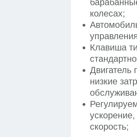
барабанные
колесах;
Автомобил
управления
Клавиша ти
стандартно
Двигатель 
низкие зат
обслужива
Регулируе
ускорение,
скорость;