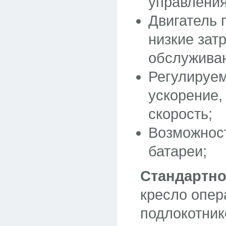
управления
Двигатель 
низкие зат
обслужива
Регулируе
ускорение,
скорость;
Возможнос
батареи;
Стандартно
кресло опер
подлокотник