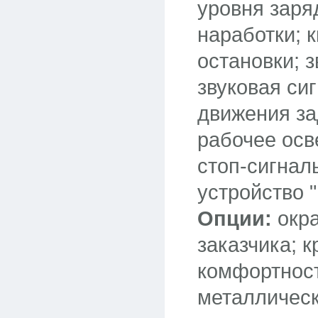
уровня заря
наработки; 
остановки; з
звуковая си
движения за
рабочее осв
стоп-сигнал
устройство "
Опции:
окра
заказчика; 
комфортност
металлическ