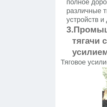
полное дор
различные 
устройств и 
3.Промы
тягачи 
усилием
Тяговое усили