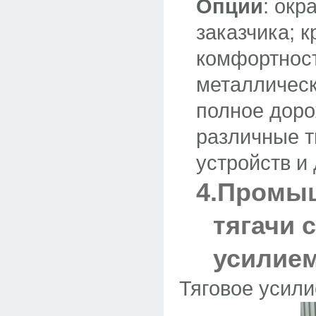
Опции
: окр
заказчика; 
комфортност
металлическ
полное дор
различные 
устройств и 
4.Промы
тягачи 
усилием
Тяговое усили