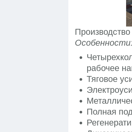
Производство
Особенности
Четырехкол
рабочее на
Тяговое ус
Электроуси
Металличес
Полная под
Регенерати