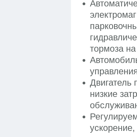
Автоматич
электрома
парковочны
гидравлич
тормоза на
Автомобил
управления
Двигатель 
низкие зат
обслужива
Регулируе
ускорение,