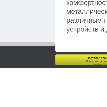
комфортност
металлическ
различные 
устройств и 
Поставки спец
Все права защи
запрещено.