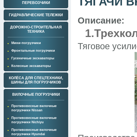
ТЯГАЧИ 
ПЕРЕВОЗЧИКИ
ГИДРАВЛИЧЕСКИЕ ТЕЛЕЖКИ
Описание:
ДОРОЖНО-СТРОИТЕЛЬНАЯ
1.Трехко
ТЕХНИКА
Мини-погрузчики
Тяговое усили
Фронтальные погрузчики
Гусеничные экскаваторы
Колесные экскаваторы
КОЛЁСА ДЛЯ СПЕЦТЕХНИКИ,
ШИНЫ ДЛЯ ПОГРУЗЧИКОВ
ВИЛОЧНЫЕ ПОГРУЗЧИКИ
Противовесные вилочные
погрузчики Nissan
Противовесные вилочные
погрузчики Nichiyu
Противовесные вилочные
погрузчики Hyundai