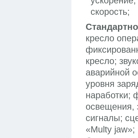
ускорение,
скорость;
Стандартно
кресло опер
фиксирован
кресло; звук
аварийной о
уровня заря
наработки; 
освещения, 
сигналы; сц
«Multy jaw»;