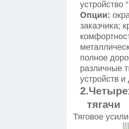
устройство “
Опции:
окра
заказчика; 
комфортност
металлическ
полное дор
различные 
устройств и 
2.Четыре
тягачи
Тяговое усили