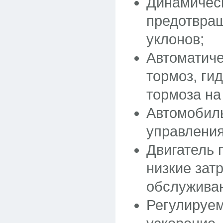
Динамичес
предотвращ
уклонов;
Автоматиче
тормоз, ги
тормоза на
Автомобил
управления
Двигатель 
низкие зат
обслужива
Регулируе