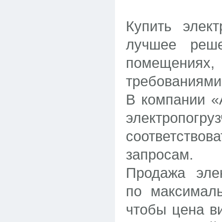
Купить элек
лучшее реш
помещениях
требованиями 
В компании «
электропогру
соответств
запросам.
Продажа элек
по максимал
чтобы цена в