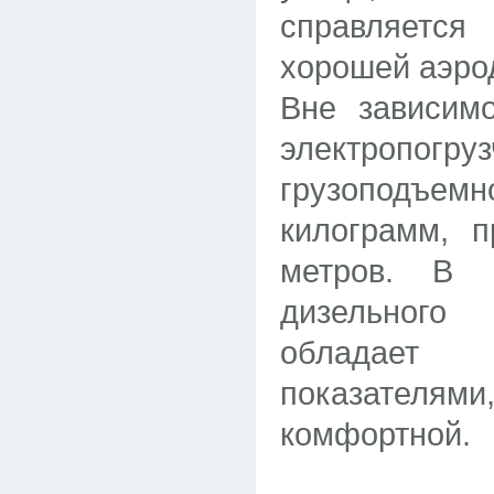
справляется
хорошей аэро
Вне зависимо
электропогр
грузоподъем
килограмм, 
метров. В 
дизельного 
обладает
показателям
комфортной.