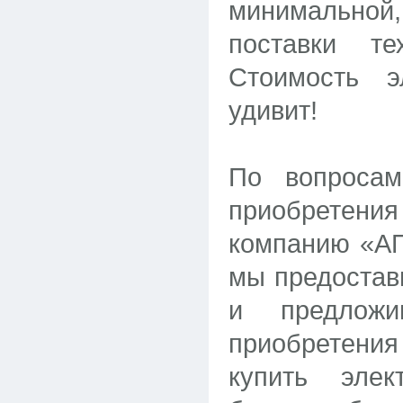
минимальной
поставки т
Стоимость э
удивит!
По вопросам
приобретен
компанию «АП
мы предостав
и предлож
приобретен
купить элек