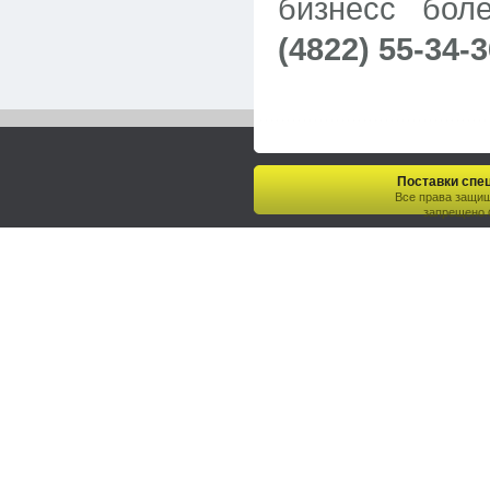
бизнесс бол
(4822) 55-34-3
Поставки спец
Все права защи
запрещено.