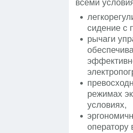
всеми услови
легкорегул
сидение с 
рычаги упр
обеспечива
эффективн
электропог
превосходн
режимах эк
условиях,
эргономич
оператору 