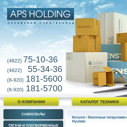
75-10-36
(4822)
55-34-36
(4822)
181-5600
(8-920)
181-5700
(8-920)
О КОМПАНИИ
КАТАЛОГ ТЕХНИКИ
САМОСВАЛЫ
Каталог
Вилочные погрузчики
Hyundai
ТЯГАЧИ И ПЛАТФОРМЕННЫЕ