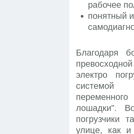
рабочее по
понятный и
самодиагно
Благодаря б
превосходной
электро пог
системой 
переменного
лошадки". В
погрузчики 
улице, как 