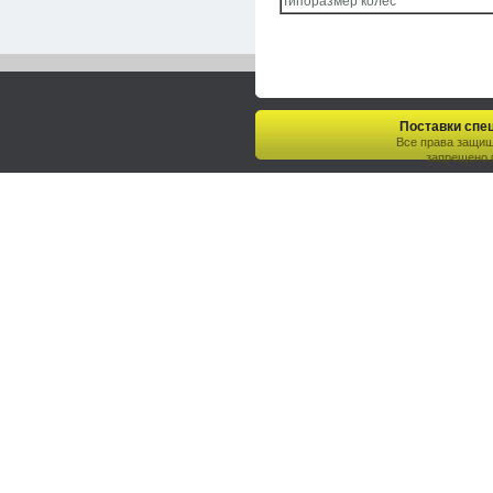
Типоразмер колес
Поставки спец
Все права защи
запрещено.