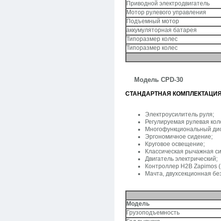
Приводной электродвигатель
Мотор рулевого управления
Подъемный мотор
аккумуляторная батарея
Типоразмер колес
Типоразмер колес
Модель
CPD-30
СТАНДАРТНАЯ КОМПЛЕКТАЦИЯ
Электроусилитель руля;
Регулируемая рулевая кол
Многофункциональный ди
Эргономичное сидение;
Круговое освещение;
Классическая рычажная си
Двигатель электрический;
Контроллер H2B Zapimos (
Мачта, двухсекционная без
Модель
Грузоподъемность