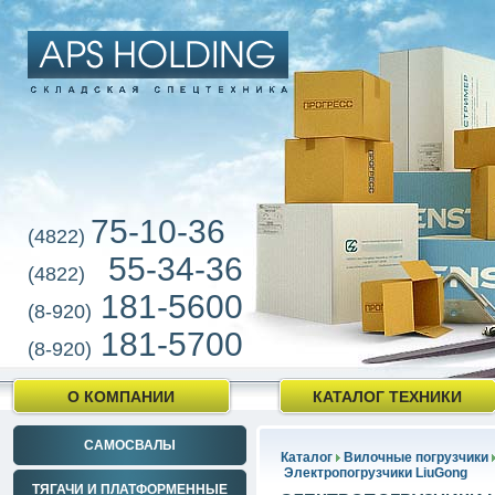
75-10-36
(4822)
55-34-36
(4822)
181-5600
(8-920)
181-5700
(8-920)
О КОМПАНИИ
КАТАЛОГ ТЕХНИКИ
САМОСВАЛЫ
Каталог
Вилочные погрузчики
Электропогрузчики LiuGong
ТЯГАЧИ И ПЛАТФОРМЕННЫЕ