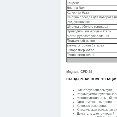
Клиренс
Длинна Вил
Колесная база
Ширина проезда для поворота н
Радиус поворота
Ширина рабочего коридора
Приводной электродвигатель
Мотор рулевого управления
Подъемный мотор
аккумуляторная батарея
Типоразмер колес
Типоразмер колес
Модель
CPD-25
СТАНДАРТНАЯ КОМПЛЕКТАЦИЯ
Электроусилитель руля;
Регулируемая рулевая кол
Многофункциональный ди
Эргономичное сидение;
Круговое освещение;
Классическая рычажная си
Двигатель электрический;